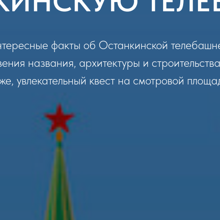
КИНСКУЮ ТЕЛ
тересные факты об Останкинской телебашне
ения названия, архитектуры и строительства
же, увлекательный квест на смотровой площа