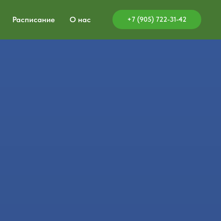
Расписание
О нас
+7 (905) 722-31-42