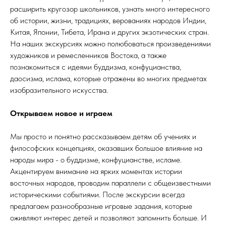
расширить кругозор школьников, узнать много интересного
об истории, жизни, традициях, верованиях народов Индии,
Китая, Японии, Тибета, Ирана и других экзотических стран.
На наших экскурсиях можно полюбоваться произведениями
художников и ремесленников Востока, а также
познакомиться с идеями буддизма, конфуцианства,
даосизма, ислама, которые отражены во многих предметах
изобразительного искусства.
Открываем новое и играем
Мы просто и понятно рассказываем детям об учениях и
философских концепциях, оказавших большое влияние на
народы мира - о буддизме, конфуцианстве, исламе.
Акцентируем внимание на ярких моментах истории
восточных народов, проводим параллели с общеизвестными
историческими событиями. После экскурсии всегда
предлагаем разнообразные игровые задания, которые
оживляют интерес детей и позволяют запомнить больше. И