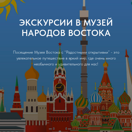
ЭКСКУРСИИ В МУЗЕЙ
НАРОДОВ ВОСТОКА
Посещение Музея Востока с “Радостными открытиями” - это
увлекательное путешествие в яркий мир, где очень много
необычного и удивительного для нас!