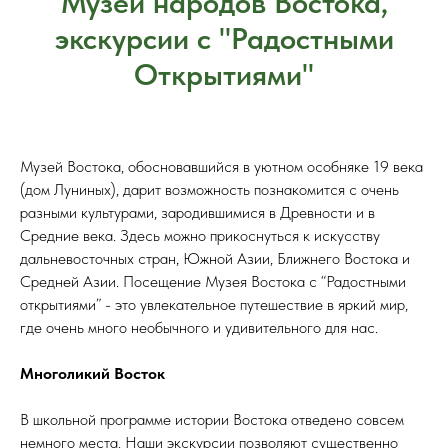
Музей народов Востока,
экскурсии с "Радостными
Открытиями"
Музей Востока, обосновавшийся в уютном особняке 19 века
(дом Луниных), дарит возможность познакомится с очень
разными культурами, зародившимися в Древности и в
Средние века. Здесь можно прикоснуться к искусству
дальневосточных стран, Южной Азии, Ближнего Востока и
Средней Азии. Посещение Музея Востока с “Радостными
открытиями” - это увлекательное путешествие в яркий мир,
где очень много необычного и удивительного для нас.
Многоликий Восток
В школьной программе истории Востока отведено совсем
немного места. Наши экскурсии позволяют существенно